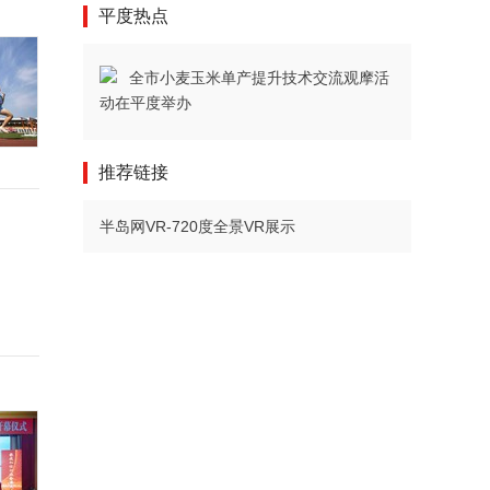
平度热点
全市小麦玉米单产提升技术交流观摩活
动在平度举办
推荐链接
半岛网VR-720度全景VR展示