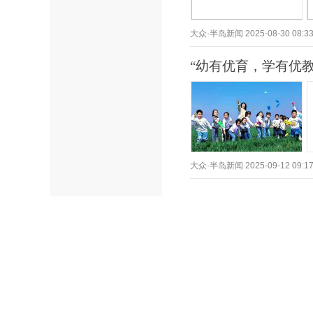
大众·半岛新闻
2025-08-30 08:3
“幼有优育，学有优
大众·半岛新闻
2025-09-12 09:1
倡树移风易俗新风尚