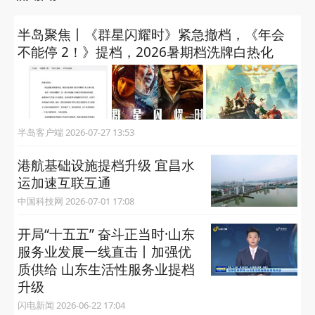
半岛聚焦丨《群星闪耀时》紧急撤档，《年会
不能停 2！》提档，2026暑期档洗牌白热化
半岛客户端 2026-07-27 13:53
港航基础设施提档升级 宜昌水
运加速互联互通
中国科技网 2026-07-01 17:08
开局“十五五” 奋斗正当时·山东
服务业发展一线直击丨加强优
质供给 山东生活性服务业提档
升级
闪电新闻 2026-06-22 17:04