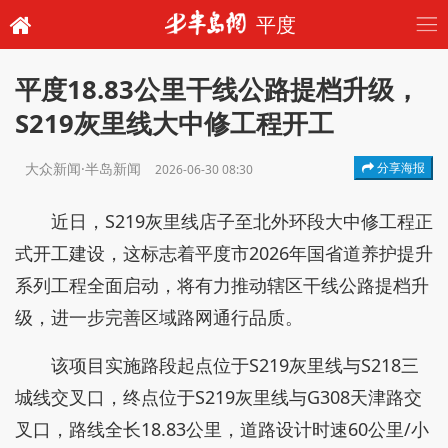
平度
平度18.83公里干线公路提档升级，
S219灰里线大中修工程开工
大众新闻·半岛新闻
分享海报
2026-06-30 08:30
近日，S219灰里线店子至北外环段大中修工程正
式开工建设，这标志着平度市2026年国省道养护提升
系列工程全面启动，将有力推动辖区干线公路提档升
级，进一步完善区域路网通行品质。
该项目实施路段起点位于S219灰里线与S218三
城线交叉口，终点位于S219灰里线与G308天津路交
叉口，路线全长18.83公里，道路设计时速60公里/小