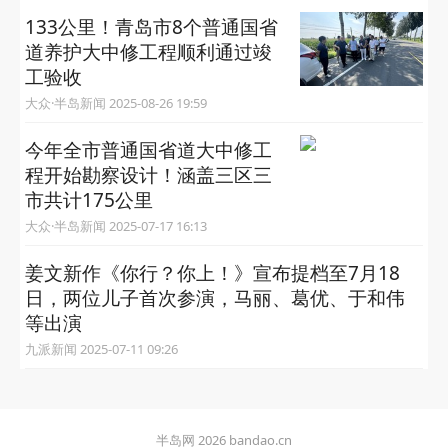
133公里！青岛市8个普通国省
道养护大中修工程顺利通过竣
工验收
大众·半岛新闻 2025-08-26 19:59
今年全市普通国省道大中修工
程开始勘察设计！涵盖三区三
市共计175公里
大众·半岛新闻 2025-07-17 16:13
姜文新作《你行？你上！》宣布提档至7月18
日，两位儿子首次参演，马丽、葛优、于和伟
等出演
九派新闻 2025-07-11 09:26
半岛网 2026 bandao.cn