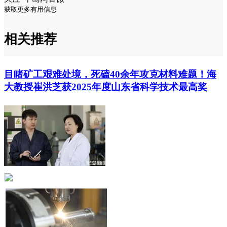
获取更多有用信息
相关推荐
目睹矿工艰难处境，死磕40余年攻克材料难题！海
大教授崔洪芝获2025年度山东省科学技术最高奖