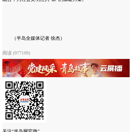
（半岛全媒体记者 徐杰）
阅读 (977109)
关注“半岛网官微”