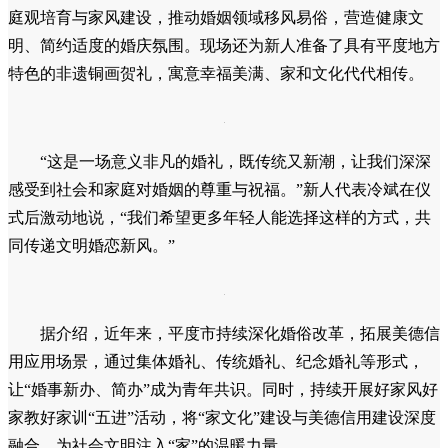
庭观培育与家风建设，推动婚姻领域移风易俗，营造健康文
明、简约适度的婚庆氛围。现场还为新人准备了具有平度地方
特色的非遗铜画贺礼，寓意幸福美满、家和文化代代相传。
“这是一场意义非凡的婚礼，既传统又新潮，让我们深深
感受到社会和家庭对婚姻的尊重与祝福。”新人代表冷斌在仪
式后激动地说，“我们希望更多年轻人能选择这样的方式，共
同传递文明婚恋新风。”
据介绍，近年来，平度市持续深化婚俗改革，拓展美德信
用应用场景，通过集体婚礼、传统婚礼、纪念婚礼等形式，
让“婚事新办、简办”成为青年共识。同时，持续开展好家风好
家教好家训“五进”活动，将“家文化”建设与美德信用建设深度
融合，为社会文明注入“家”的温暖力量。