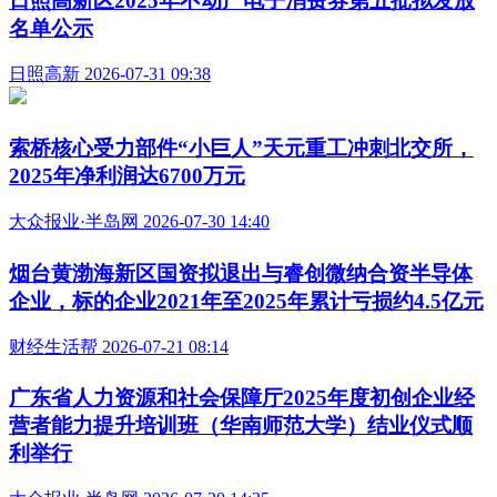
日照高新区2025年不动产电子消费券第五批拟发放
名单公示
日照高新 2026-07-31 09:38
索桥核心受力部件“小巨人”天元重工冲刺北交所，
2025年净利润达6700万元
大众报业·半岛网 2026-07-30 14:40
烟台黄渤海新区国资拟退出与睿创微纳合资半导体
企业，标的企业2021年至2025年累计亏损约4.5亿元
财经生活帮 2026-07-21 08:14
广东省人力资源和社会保障厅2025年度初创企业经
营者能力提升培训班（华南师范大学）结业仪式顺
利举行